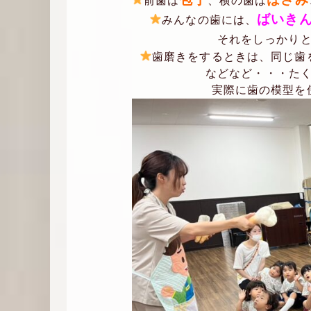
前歯は
、横の歯は
ばいき
みんなの歯には、
それをしっかりと
歯磨きをするときは、同じ歯
などなど・・・た
実際に歯の模型を