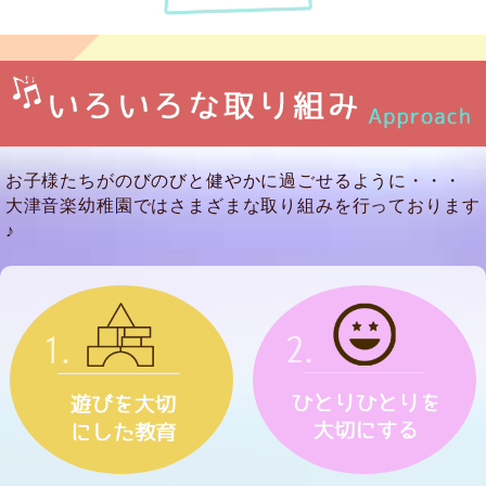
お子様たちがのびのびと健やかに過ごせるように・・・
大津音楽幼稚園ではさまざまな取り組みを行っております
♪