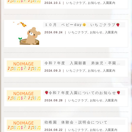
2024.10.1 ｜
いちごクラブ
,
お知らせ
,
入園案内
１０月 ベビーday
いちごクラブ
申し
2024.09.24 ｜
いちごクラブ
,
お知らせ
,
入園案内
令和７年度 入園願書 弟妹児・卒園児優先枠について
2024.09.3 ｜
いちごクラブ
,
お知らせ
,
入園案内
令和７年度入園についてのお知らせ
2024.08.28 ｜
いちごクラブ
,
お知らせ
,
入園案内
幼稚園 体験会・説明会について
2024.08.22 ｜
いちごクラブ
,
お知らせ
,
入園案内