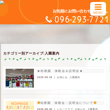
MENU
カテゴリー別アーカイブ:入園案内
★幼稚園 体験会＆説明会★
2025.09.19 ｜
お知らせ
,
入園案内
幼稚園 体験会・説明会について
2025.08.20 ｜
いちごクラブ
,
お知らせ
,
入園案内