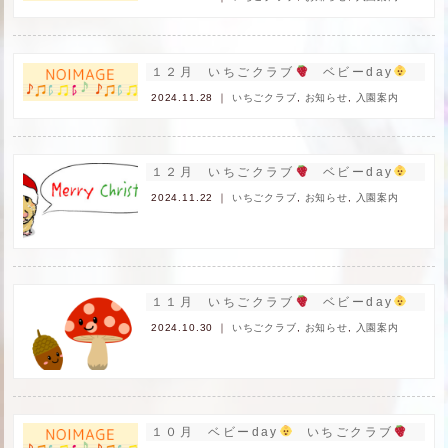
１２月 いちごクラブ
ベビーday
申し
2024.11.28 ｜
いちごクラブ
,
お知らせ
,
入園案内
１２月 いちごクラブ
ベビーday
申し
2024.11.22 ｜
いちごクラブ
,
お知らせ
,
入園案内
１１月 いちごクラブ
ベビーday
申し
2024.10.30 ｜
いちごクラブ
,
お知らせ
,
入園案内
１０月 ベビーday
いちごクラブ
申し