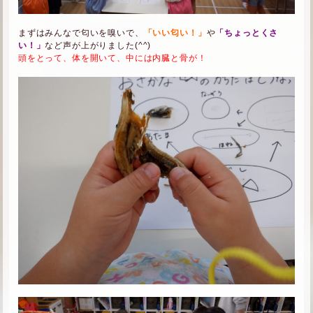
まずはみんなで匂いを嗅いで、
「いい匂い！」
や
「ちょっとくさ
い！」
など声が上がりました(^^)
頭をとって、体を開いて、中には内臓と骨が！