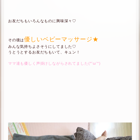
お友だちもいろんなものに興味深々♡
優しいベビーマッサージ★
その後は
みんな気持ちよさそうにしてました♡
うとうとするお友だちもいて、キュン！
ママ達も優しく声掛けしながらされてました(*’ω’*)