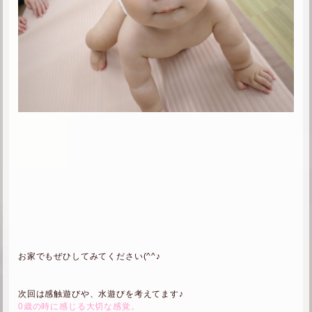
お家でもぜひしてみてください(^^♪
次回は感触遊びや、水遊びを考えてます♪
0歳の時に感じる大切な感覚。