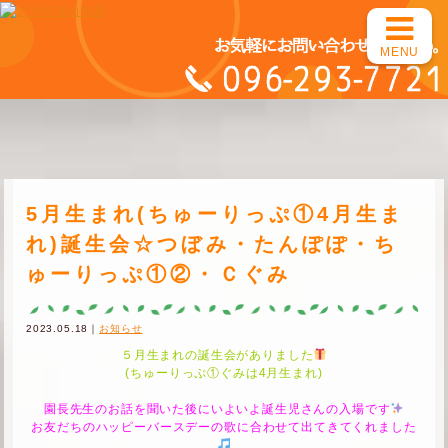
MENU
5月生まれ(ちゅーりっぷ①4月生ま
れ)誕生会☆つぼみ・たんぽぽ・ち
ゅーりっぷ①②・Ｃぐみ
2023.05.18｜
お知らせ
５月生まれの誕生会がありました
(ちゅーりっぷ①ぐみは4月生まれ)
園長先生のお話を聞いた後にいよいよ誕生児さんの入場です
お友だちのハッピーバースデーの歌に合わせて出てきてくれました