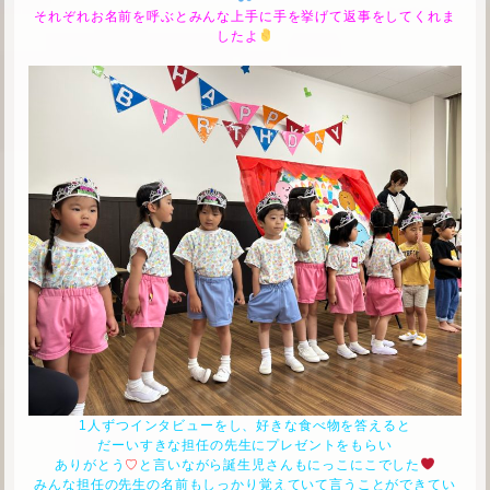
それぞれお名前を呼ぶとみんな上手に手を挙げて返事をしてくれま
したよ
1人ずつインタビューをし、好きな食べ物を答えると
だーいすきな担任の先生にプレゼントをもらい
ありがとう
♡
と言いながら誕生児さんもにっこにこでした
みんな担任の先生の名前もしっかり覚えていて言うことができてい