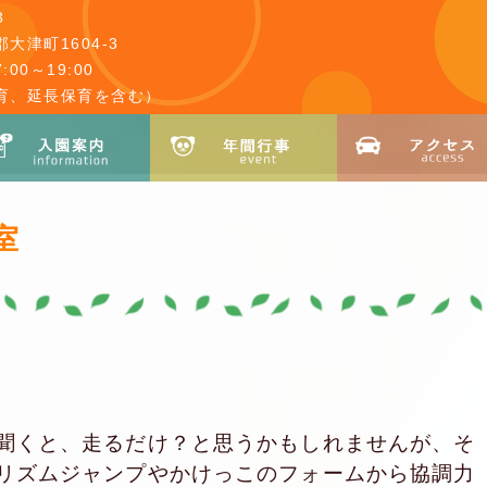
3
大津町1604-3
00～19:00
育、延長保育を含む）
室
聞くと、走るだけ？と思うかもしれませんが、そ
リズムジャンプやかけっこのフォームから協調力