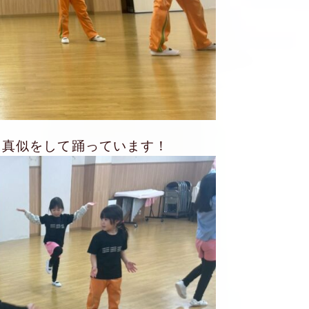
、真似をして踊っています！