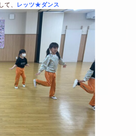
して、
レッツ★ダンス