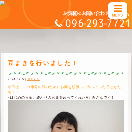
MENU
豆まきを行いました！
2024.02.5｜
お知らせ
今日は、この節分の日のためにお面を頑張って作っていた子どもた
ち！！
<はじめの言葉、終わりの言葉を言ってくれたAぐみさんです！