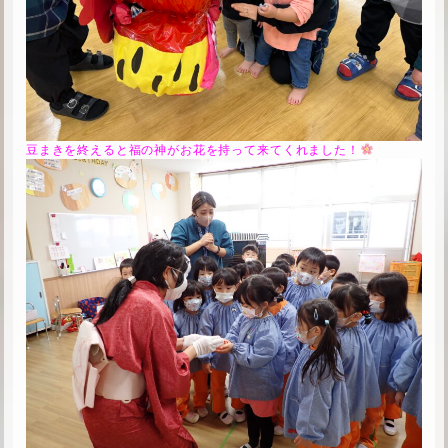
豆まきを終えると福の神がお花を持って来てくれました！