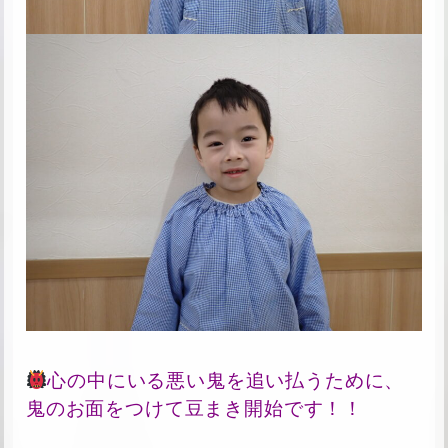
心の中にいる悪い鬼を追い払うために、
鬼のお面をつけて豆まき開始です！！