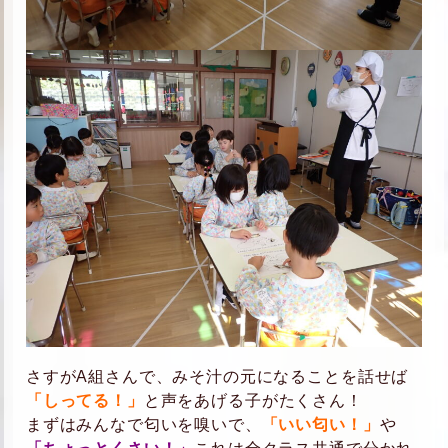
さすがA組さんで、みそ汁の元になることを話せば
「しってる！」
と声をあげる子がたくさん！
まずはみんなで匂いを嗅いで、
「いい匂い！」
や