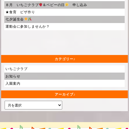
８月 いちごクラブ
＆ベビーの日
申し込み
★食育 ピザ作り
七夕誕生会
運動会に参加しませんか？
カテゴリー
いちごクラブ
お知らせ
入園案内
アーカイブ