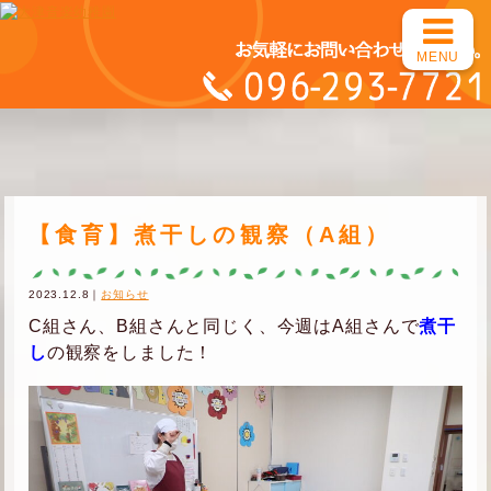
MENU
【食育】煮干しの観察（A組）
2023.12.8｜
お知らせ
C組さん、B組さんと同じく、今週はA組さんで
煮干
し
の観察をしました！