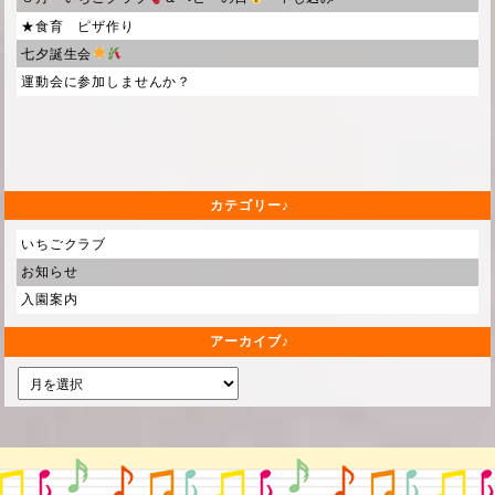
★食育 ピザ作り
七夕誕生会
運動会に参加しませんか？
カテゴリー
いちごクラブ
お知らせ
入園案内
アーカイブ