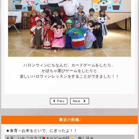
ハロンウィンにちなんだ、カードゲームをしたり、
かぼちゃ運びゲームをしたりと
楽しいハロウィンレッスンをすることができました！！
Prev
Next
最近の投稿
★食育～お米をといで、にぎったよ！！
８月 いちごクラブ
＆ベビーの日
申し込み