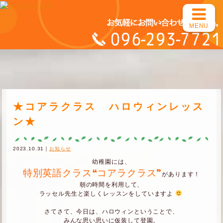
MENU
★コアラクラス ハロウィンレッス
ン★
2023.10.31｜
お知らせ
幼稚園には、
特別英語クラス❝コアラクラス❞
があります！
朝の時間を利用して、
ラッセル先生と楽しくレッスンをしていますよ
さてさて、今日は、ハロウィンということで、
みんな思い思いに仮装して登園。