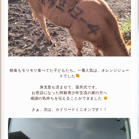
朝食もモリモリ食べてた子どもたち。一番人気は、オレンジジュー
スでした
身支度も済ませて、退所式です。
お世話になった阿蘇青少年交流の家の方へ
感謝の気持ちを伝えることができました
さぁ、次は、カドリードミニオンです！！