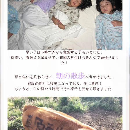
早い子は５時すぎから覚醒する子もいました。
顔洗い、着替えを済ませて、布団の片付けもみんなで頑張りまし
た！
朝の散歩
朝の集いを終わらせて、
へ出かけました。
施設の周りは牧場になっており、牛に遭遇！
ちょうど、牛の餌やり時間でその様子も見せて頂きました。