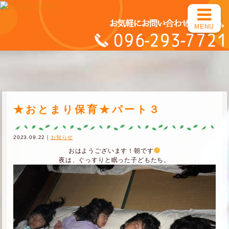
MENU
★おとまり保育★パート３
2023.09.22｜
お知らせ
おはようございます！朝です
夜は、ぐっすりと眠った子どもたち。