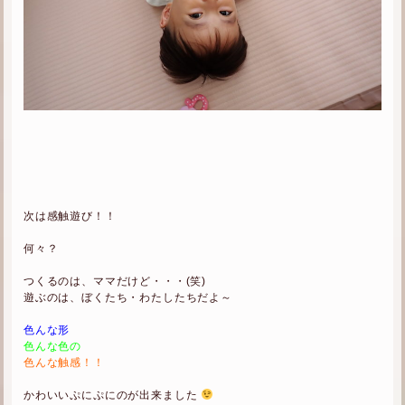
次は感触遊び！！
何々？
つくるのは、ママだけど・・・(笑)
遊ぶのは、ぼくたち・わたしたちだよ～
色んな形
色んな色の
色んな触感！！
かわいいぷにぷにのが出来ました