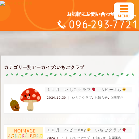
MENU
カテゴリー別アーカイブ:いちごクラブ
１１月 いちごクラブ
ベビーday
申し
2024.10.30 ｜
いちごクラブ
,
お知らせ
,
入園案内
１０月 ベビーday
いちごクラブ
申し
2024.10.1 ｜
いちごクラブ
,
お知らせ
,
入園案内