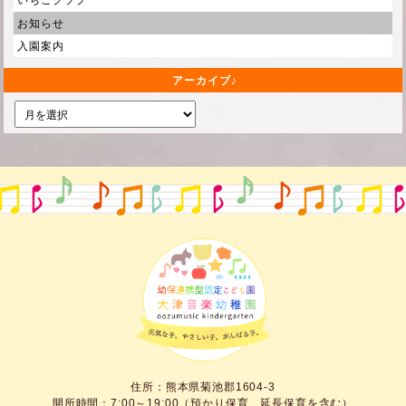
いちごクラブ
お知らせ
入園案内
アーカイブ
住所：熊本県菊池郡1604-3
開所時間：7:00～19:00（預かり保育、延長保育を含む）