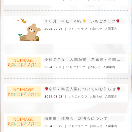
１０月 ベビーday
いちごクラブ
申し
2024.09.24 ｜
いちごクラブ
,
お知らせ
,
入園案内
令和７年度 入園願書 弟妹児・卒園児優先枠について
2024.09.3 ｜
いちごクラブ
,
お知らせ
,
入園案内
令和７年度入園についてのお知らせ
2024.08.28 ｜
いちごクラブ
,
お知らせ
,
入園案内
幼稚園 体験会・説明会について
2024.08.22 ｜
いちごクラブ
,
お知らせ
,
入園案内