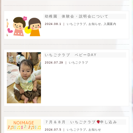
幼稚園 体験会・説明会について
2024.08.1 ｜
いちごクラブ
,
お知らせ
,
入園案内
いちごクラブ ベビーDAY
2024.07.29 ｜
いちごクラブ
７月＆８月 いちごクラブ
申し込み
2024.07.5 ｜
いちごクラブ
,
お知らせ