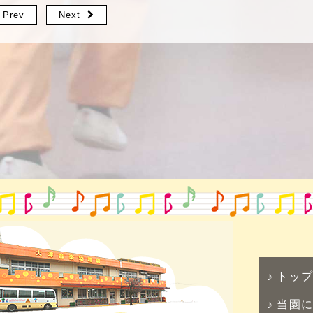
Prev
Next
トップ
当園に