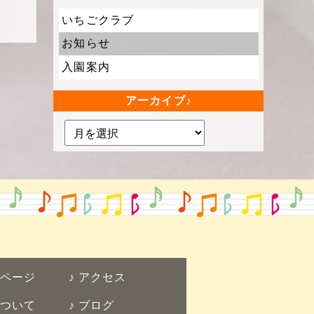
いちごクラブ
お知らせ
入園案内
アーカイブ
ページ
アクセス
ついて
ブログ