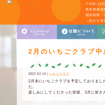
〒869-123
熊本県菊池郡
開所時間：7:
（預かり保
2月のいちごクラブ中
2022.02.14｜
いちごクラブ
2月末にいちごクラブを予定しておりまし
た。
楽しみにしてくださった皆様、3月に皆さ