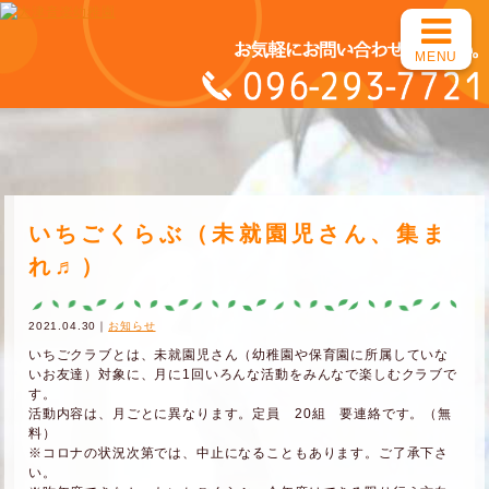
MENU
いちごくらぶ（未就園児さん、集ま
れ♬）
2021.04.30｜
お知らせ
いちごクラブとは、未就園児さん（幼稚園や保育園に所属していな
いお友達）対象に、月に1回いろんな活動をみんなで楽しむクラブで
す。
活動内容は、月ごとに異なります。定員 20組 要連絡です。（無
料）
※コロナの状況次第では、中止になることもあります。ご了承下さ
い。