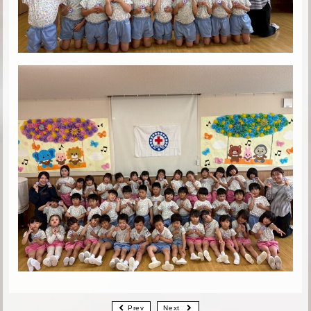
Prev
Next