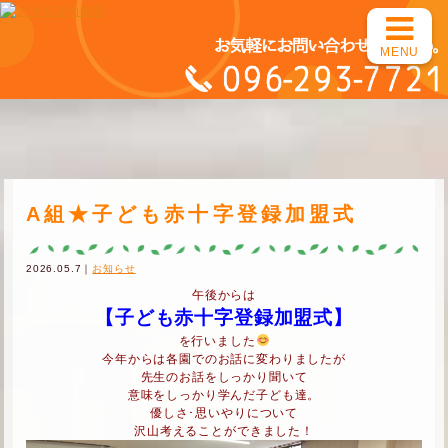
MENU
A組★子ども赤十字登録加盟式
2026.05.7｜
お知らせ
午後からは
【子ども赤十字登録加盟式】
を行いました
今年からは各園でのお話に変わりましたが
先生のお話をしっかり聞いて
意味をしっかり学んだ子ども達。
優しさ･思いやりについて
沢山考えることができました！