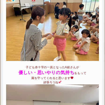
子ども赤十字の一員となったA組さんが
優しい・思いやりの気持ち
をもって
園を守ってくれると思います
頑張ろうね