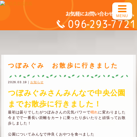
MENU
つぼみぐみ お散歩に行きました
2026.03.19｜
お知らせ
つぼみぐみさんみんなで中央公園
までお散歩に行きました！
最初は曇りでしたがつぼみさんの元気パワーで
晴れ
に変わりました
今までで一番長い距離をカートに乗ったり歩いたりと頑張ってお散
歩しました！
公園についてみんなで仲良くおやつを食べました