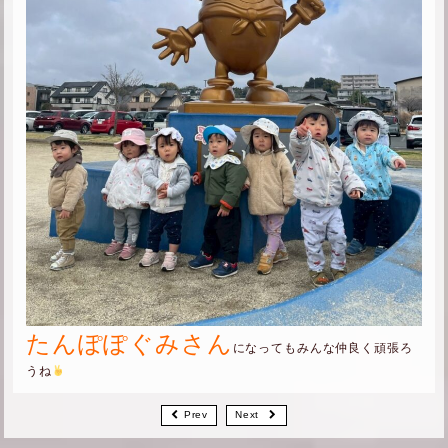
たんぽぽぐみさん
になってもみんな仲良く頑張ろ
うね
Prev
Next