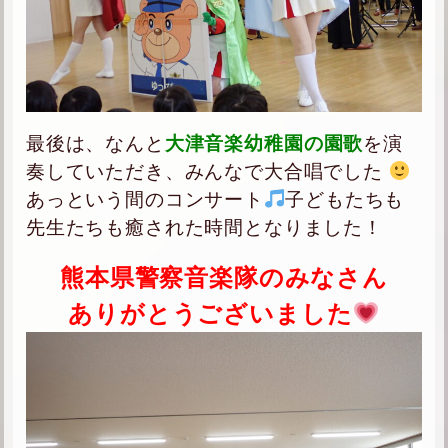
最後は、なんと
大津音楽幼稚園の園歌
を演
奏していただき、みんなで大合唱でした
あっという間のコンサート
子どもたちも
先生たちも癒された時間となりました！
熊本県警察音楽隊のみなさん
ありがとうございました