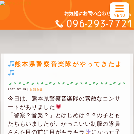
MENU
熊本県警察音楽隊がやってきたよ
2026.02.19｜
お知らせ
今日は、熊本県警察音楽隊の素敵なコンサ
ートがありました
「警察？音楽？」とはじめは？？の子ども
たちもいましたが、かっこいい制服の隊員
さんを目の前に目が
キラキラ
になった子