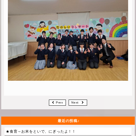
Prev
Next
最近の投稿
★食育～お米をといで、にぎったよ！！