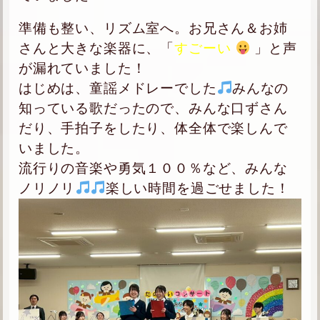
準備も整い、リズム室へ。お兄さん＆お姉
さんと大きな楽器に、「
すごーい
」と声
が漏れていました！
はじめは、童謡メドレーでした
みんなの
知っている歌だったので、みんな口ずさん
だり、手拍子をしたり、体全体で楽しんで
いました。
流行りの音楽や勇気１００％など、みんな
ノリノリ
楽しい時間を過ごせました！