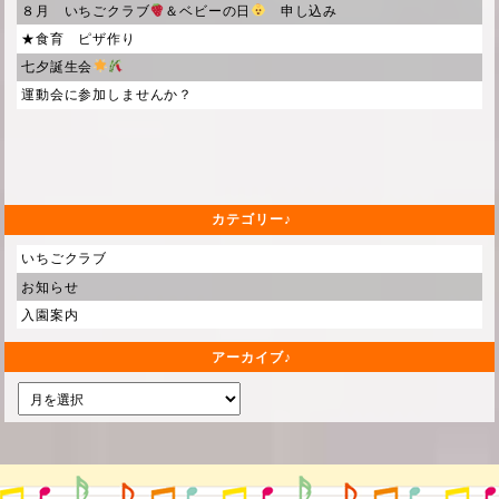
８月 いちごクラブ
＆ベビーの日
申し込み
★食育 ピザ作り
七夕誕生会
運動会に参加しませんか？
カテゴリー
いちごクラブ
お知らせ
入園案内
アーカイブ