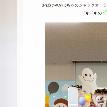
おばけやかぼちゃのジャックオー
ドキドキの