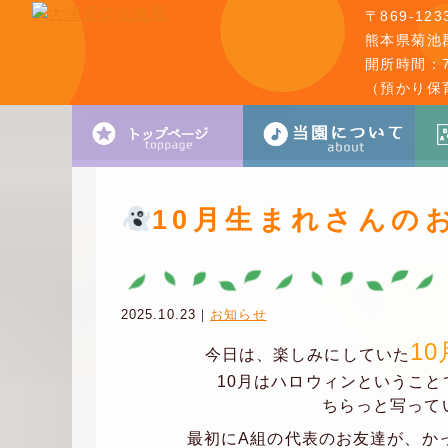
〒869-123
熊本県菊池郡
開所時間：7:
（預かり保
10月生まれさんの
2025.10.23｜
お知らせ
1
今日は、楽しみにしていた
10月はハロウィンというこ
ちらっと写って
最初にA組の代表のお友達が、か