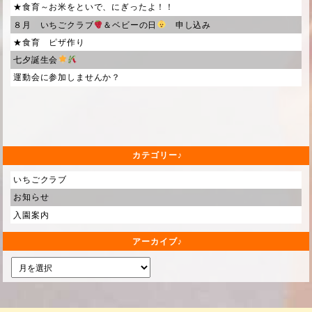
★食育～お米をといで、にぎったよ！！
８月 いちごクラブ
＆ベビーの日
申し込み
★食育 ピザ作り
七夕誕生会
運動会に参加しませんか？
カテゴリー
いちごクラブ
お知らせ
入園案内
アーカイブ