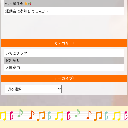
七夕誕生会
運動会に参加しませんか？
カテゴリー
いちごクラブ
お知らせ
入園案内
アーカイブ