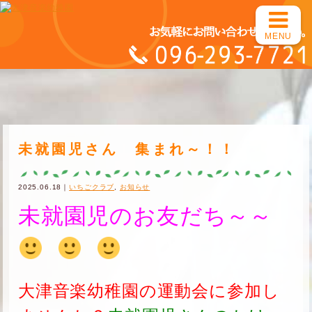
MENU
未就園児さん 集まれ～！！
2025.06.18｜
いちごクラブ
,
お知らせ
未就園児のお友だち～～
大津音楽幼稚園の運動会に参加し