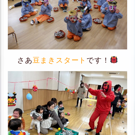
さあ
豆まきスタート
です！