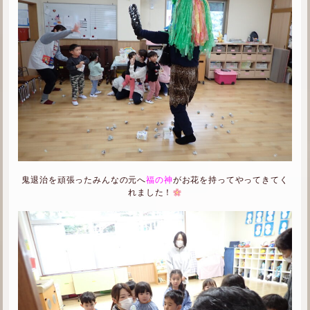
鬼退治を頑張ったみんなの元へ
福の神
がお花を持ってやってきてく
れました！