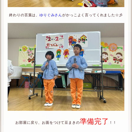
終わりの言葉は、
ゆりぐみさん
がかっこよく言ってくれました☆彡
準備完了
お部屋に戻り、お面をつけて豆まきの
！！