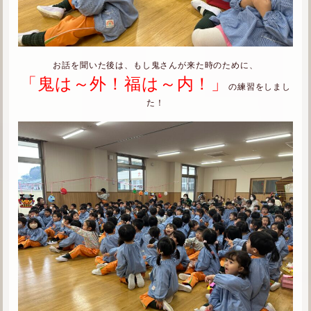
お話を聞いた後は、もし鬼さんが来た時のために、
「鬼は～外！福は～内！」
の練習をしまし
た！