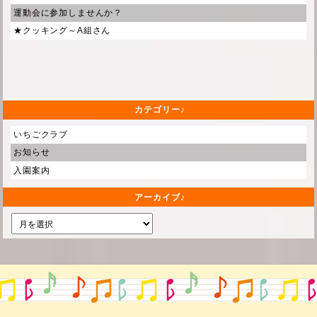
運動会に参加しませんか？
★クッキング～A組さん
カテゴリー
いちごクラブ
お知らせ
入園案内
アーカイブ