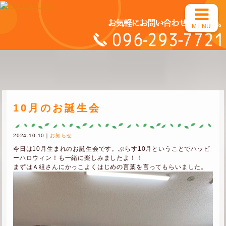
MENU
10月のお誕生会
2024.10.10｜
お知らせ
今日は10月生まれのお誕生会です。ぷらす10月ということでハッピ
ーハロウィン！も一緒に楽しみましたよ！！
まずはＡ組さんにかっこよくはじめの言葉を言ってもらいました。