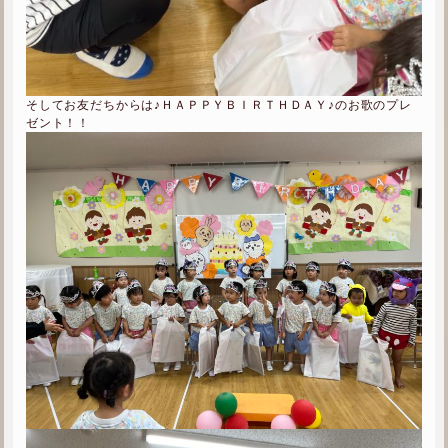
そしてお友だちからは♪ＨＡＰＰＹＢＩＲＴＨＤＡＹ♪のお歌のプレ
ゼント！！