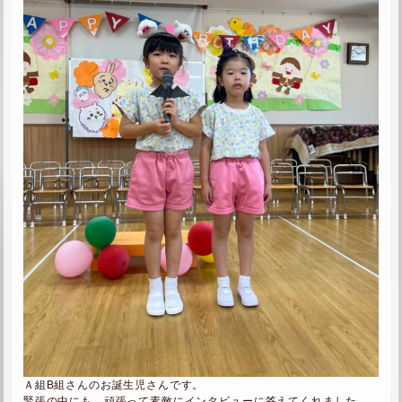
Ａ組B組さんのお誕生児さんです。
緊張の中にも、頑張って素敵にインタビューに答えてくれました。