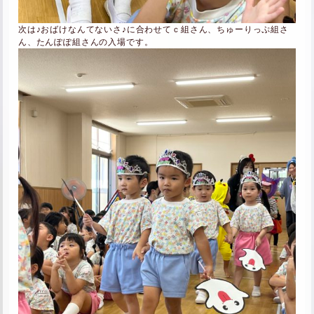
次は♪おばけなんてないさ♪に合わせてｃ組さん、ちゅーりっぷ組さ
ん、たんぽぽ組さんの入場です。