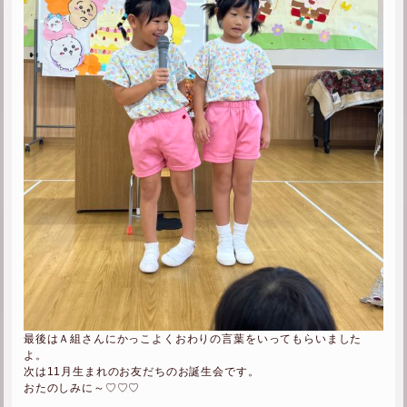
最後はＡ組さんにかっこよくおわりの言葉をいってもらいました
よ。
次は11月生まれのお友だちのお誕生会です。
おたのしみに～♡♡♡