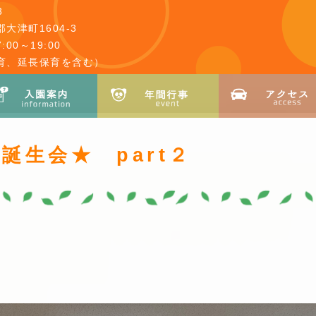
3
大津町1604-3
00～19:00
育、延長保育を含む）
誕生会★ part２