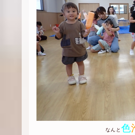
色
なんと