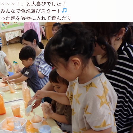
～～～～！」と大喜びでした！
てみんなで色泡遊びスタート
作った泡を容器に入れて遊んだり