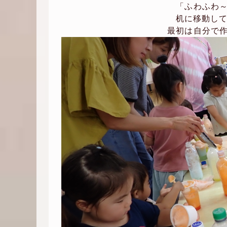
「ふわふわ
机に移動し
最初は自分で