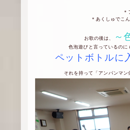
＊
＊あくしゅでこ
～
お歌の後は、
色泡遊びと言っているのに
ペットボトルに
それを持って「アンパンマン