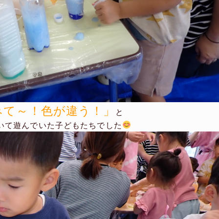
みて～！色が違う！」
と
いて遊んでいた子どもたちでした