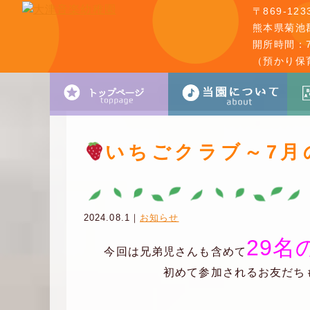
〒869-123
熊本県菊池郡
開所時間：7:
（預かり保
いちごクラブ～7月
2024.08.1｜
お知らせ
29
今回は兄弟児さんも含めて
初めて参加されるお友だち