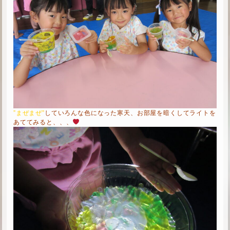
”まぜまぜ”
していろんな色になった寒天、お部屋を暗くしてライトを
あててみると、、、