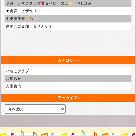
８月 いちごクラブ
＆ベビーの日
申し込み
★食育 ピザ作り
七夕誕生会
運動会に参加しませんか？
カテゴリー
いちごクラブ
お知らせ
入園案内
アーカイブ