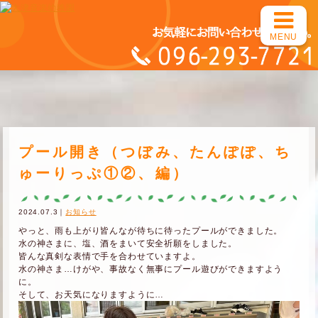
MENU
プール開き（つぼみ、たんぽぽ、ち
ゅーりっぷ①②、編）
2024.07.3｜
お知らせ
やっと、雨も上がり皆んなが待ちに待ったプールができました。
水の神さまに、塩、酒をまいて安全祈願をしました。
皆んな真剣な表情で手を合わせていますよ。
水の神さま…けがや、事故なく無事にプール遊びができますよう
に。
そして、お天気になりますように…