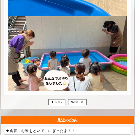
Prev
Next
最近の投稿
★食育～お米をといで、にぎったよ！！