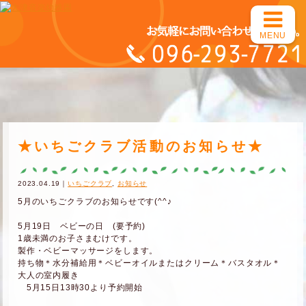
MENU
★いちごクラブ活動のお知らせ★
2023.04.19｜
いちごクラブ
,
お知らせ
5月のいちごクラブのお知らせです(^^♪
5月19日 ベビーの日 (要予約)
1歳未満のお子さまむけです。
製作・ベビーマッサージをします。
持ち物＊水分補給用＊ベビーオイルまたはクリーム＊バスタオル＊
大人の室内履き
5月15日13時30より予約開始